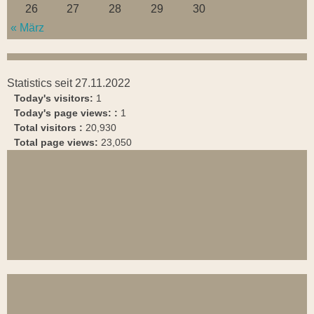
26
27
28
29
30
« März
Statistics seit 27.11.2022
Today's visitors:
1
Today's page views: :
1
Total visitors :
20,930
Total page views:
23,050