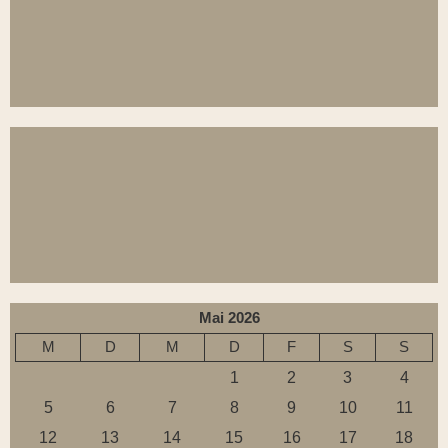
Mai 2026
M
D
M
D
F
S
S
1
2
3
4
5
6
7
8
9
10
11
12
13
14
15
16
17
18